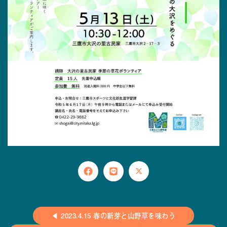
◀ 2023.4.15 春の新芽と山野草を味わう