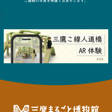
こ線橋の写真を映像でお見せします。
?>
?>