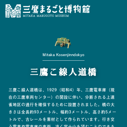
Mitaka Kosenjinndokyo
三鷹こ線人道橋
三鷹こ線人道橋は、1929（昭和4）年、三鷹電車庫（現
在の三鷹車両センター）の開設に伴い、分断される上連
雀地区の通行を確保するために設置されました。橋の大
きさは全長約93メートル、幅約3メートル、高さ約5メー
トルで、古レールを素材として作られています。行き交
う電車や電車庫の車両、遠く富士山を望むことのできる