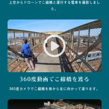
上空からドローンでこ線橋と運行する電車を撮影しまし
た。
360度動画でこ線橋を渡る
360度カメラでこ線橋を南から北に向かって渡ります。