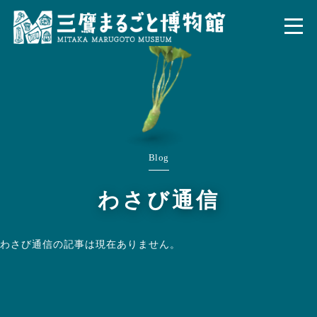
Blog
わさび通信
わさび通信の記事は現在ありません。