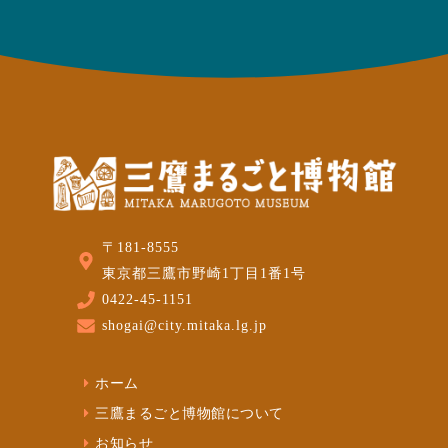
〒181-8555
東京都三鷹市野崎1丁目1番1号
0422-45-1151
shogai@city.mitaka.lg.jp
ホーム
三鷹まるごと博物館について
お知らせ